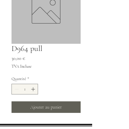
D964 pull
Prix
30,00 €
TVA Incluse
Quantité
*
Ajouter au panier