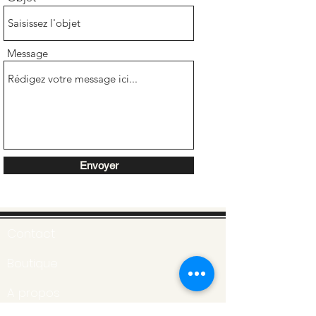
Message
Envoyer
Contact
Boutique
A propos
Conditions générales des ventes