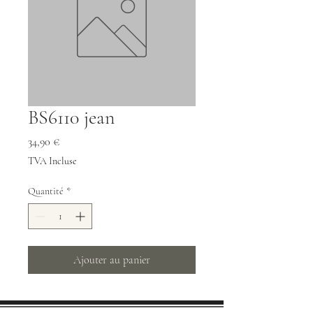
BS6110 jean
Prix
34,90 €
TVA Incluse
Quantité
*
Ajouter au panier