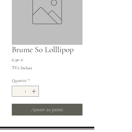
Brume So Lolllipop
Prix
6,90 €
TVA Incluse
Quantité
*
Ajouter au panier