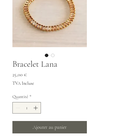
Bracelet Lana
Prix
25,00 €
TVA Incluse
Quantité
*
Ajouter au panier