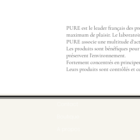
PURE est le leader français des pr
maximum de plaisir. Le laboratoir
PURE associe une multitude d’actif
Les produits sont bénéfiques pour 
préservent l’environnement.
Fortement concentrés en principes a
Leurs produits sont contrôlés et ce
Contact
Boutique
A propos