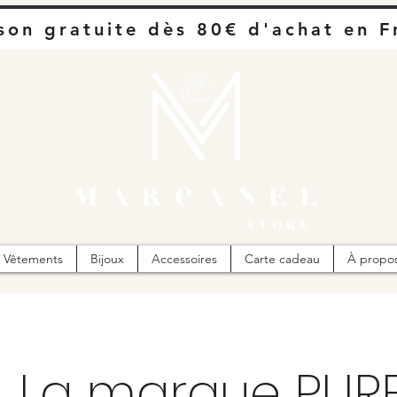
ison gratuite dès 80€ d'achat en F
Vêtements
Bijoux
Accessoires
Carte cadeau
À propo
La marque PUR