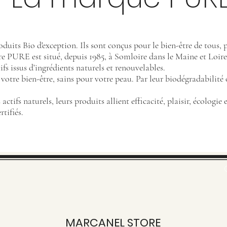
oduits Bio d'exception. Ils sont conçus pour le bien-être de tous,
e PURE est situé, depuis 1985, à Somloire dans le Maine et Loire
s issus d’ingrédients naturels et renouvelables.
votre bien-être, sains pour votre peau. Par leur biodégradabilité 
ctifs naturels, leurs produits allient efficacité, plaisir, écologie
rtifiés.
MARCANEL STORE